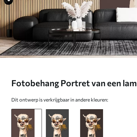
Fotobehang Portret van een lam
waaier palmblad N° u98177
Dit ontwerp is verkrijgbaar in andere kleuren: