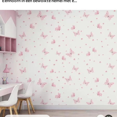
Eenhoorn in een bewolkte hemel met een regenboog