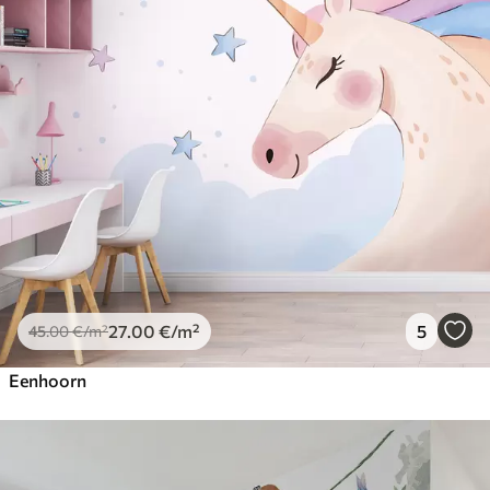
27
.00
€
/m²
5
45
.00
€
/m²
Eenhoorn