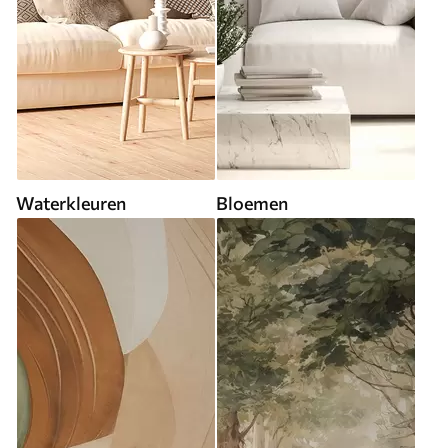
Waterkleuren
Bloemen