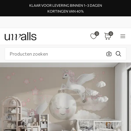
KLAAR VOOR LEVERING BINNEN 1–3 DAGEN
KORTINGEN VAN 40%
0
0