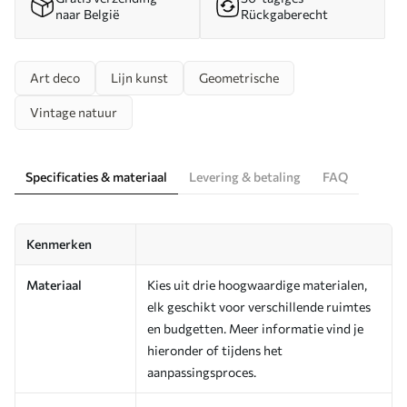
naar België
Rückgaberecht
Art deco
Lijn kunst
Geometrische
Vintage natuur
Specificaties & materiaal
Levering & betaling
FAQ
Kenmerken
Materiaal
Kies uit drie hoogwaardige materialen,
elk geschikt voor verschillende ruimtes
en budgetten. Meer informatie vind je
hieronder of tijdens het
aanpassingsproces.