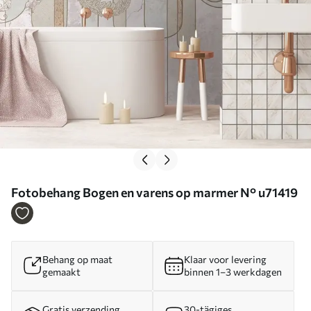
Fotobehang Bogen en varens op marmer N° u71419
Behang op maat
Klaar voor levering
gemaakt
binnen 1–3 werkdagen
Gratis verzending
30-tägiges