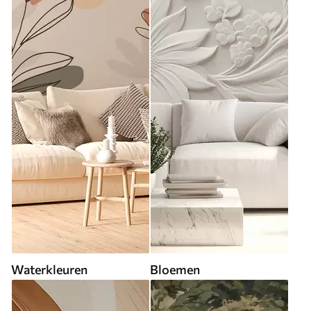
Waterkleuren
Bloemen