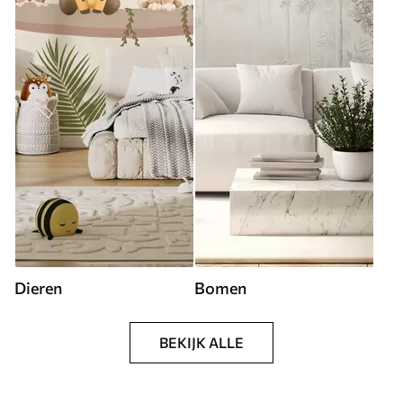
Dieren
Bomen
BEKIJK ALLE