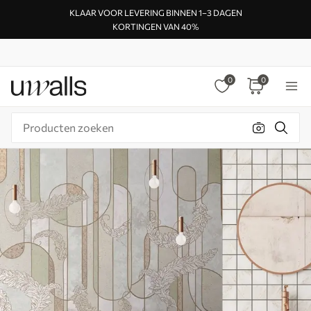
KLAAR VOOR LEVERING BINNEN 1–3 DAGEN
KORTINGEN VAN 40%
0
0