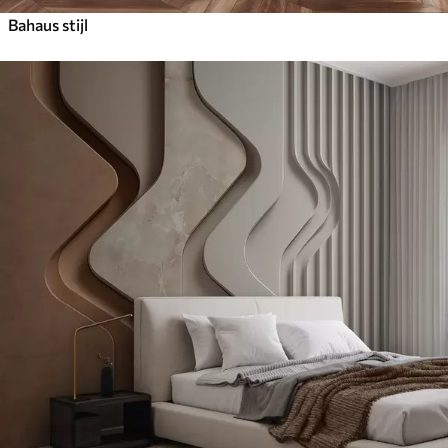
Bahaus stijl