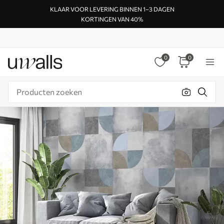
KLAAR VOOR LEVERING BINNEN 1–3 DAGEN
KORTINGEN VAN 40%
0
0