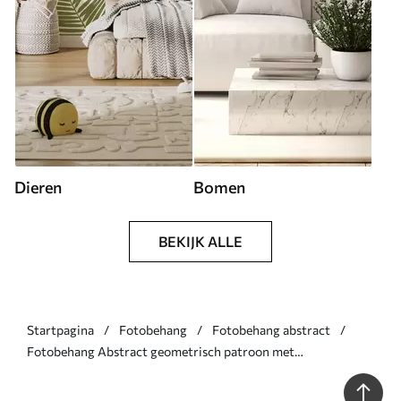
Dieren
Bomen
BEKIJK ALLE
Startpagina
Fotobehang
Fotobehang abstract
Fotobehang Abstract geometrisch patroon met
cementtextuurachtergrond N° u97268