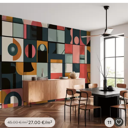
27
.00
€
/m²
11
45
.00
€
/m²