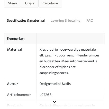
Steen
Grijze
Circulaire
Specificaties & materiaal
Levering & betaling
FAQ
Kenmerken
Materiaal
Kies uit drie hoogwaardige materialen,
elk geschikt voor verschillende ruimtes
en budgetten. Meer informatie vind je
hieronder of tijdens het
aanpassingsproces.
Auteur
Designstudio Uwalls
Artikelnummer
u97268
Productie
Op bestelling gedrukt en geleverd in