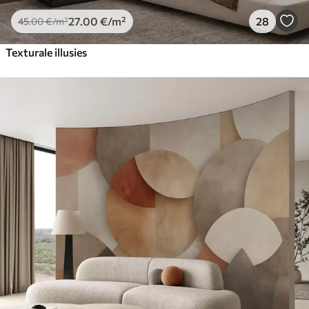
27
.00
€
/m²
28
45
.00
€
/m²
Texturale illusies