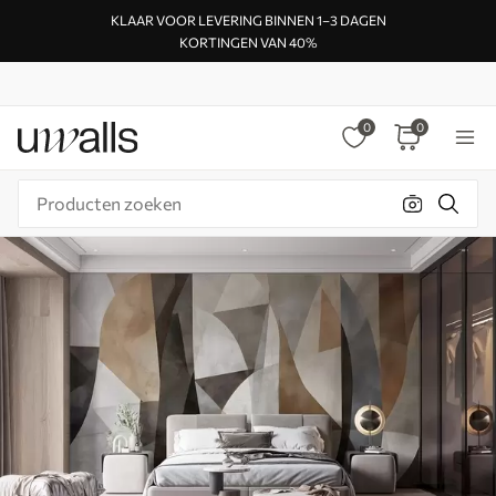
KLAAR VOOR LEVERING BINNEN 1–3 DAGEN
KORTINGEN VAN 40%
0
0