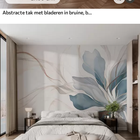
Abstracte tak met bladeren in bruine, beige en rode tinten, tegen een achtergrond van abstracte vormen