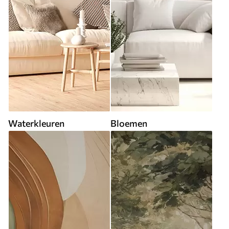
Waterkleuren
Bloemen