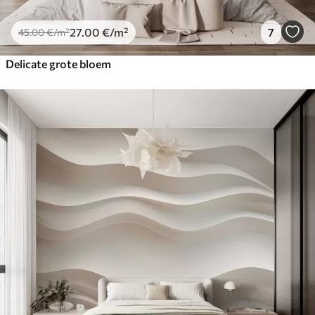
27
.00
€
/m²
7
45
.00
€
/m²
Delicate grote bloem