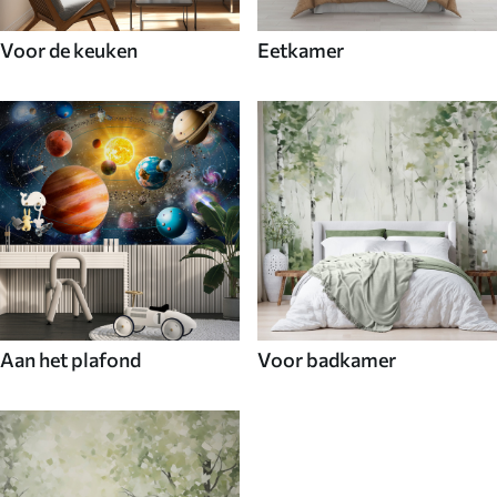
Voor de keuken
Eetkamer
Aan het plafond
Voor badkamer