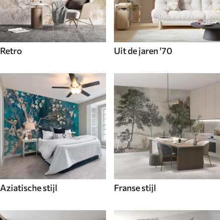
Retro
Uit de jaren '70
Aziatische stijl
Franse stijl