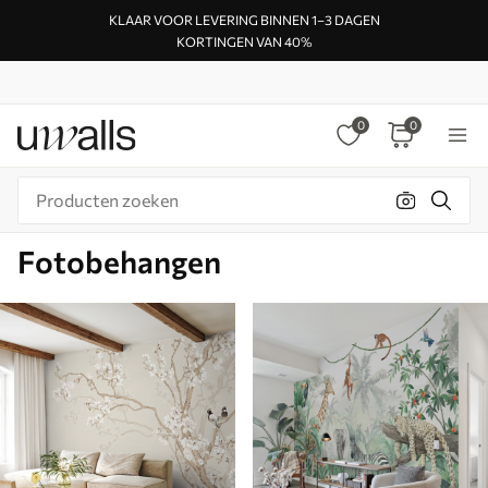
KLAAR VOOR LEVERING BINNEN 1–3 DAGEN
KORTINGEN VAN 40%
0
0
Fotobehangen