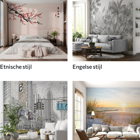
Etnische stijl
Engelse stijl