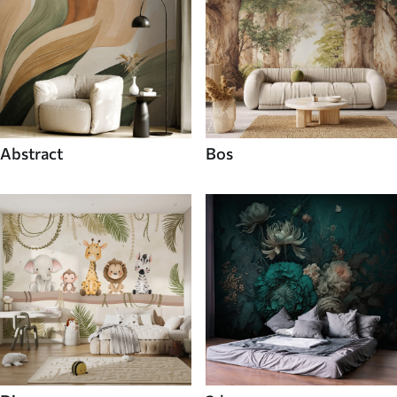
Abstract
Bos