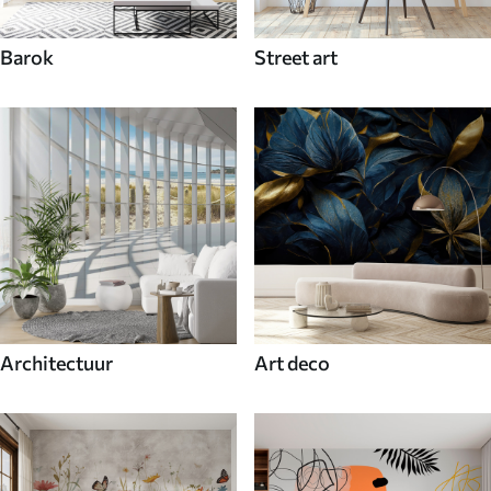
Barok
Street art
Architectuur
Art deco