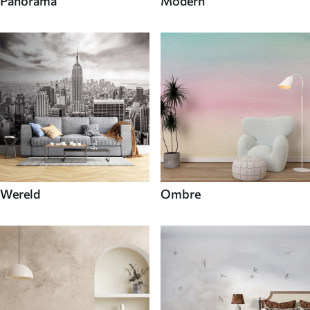
Panorama
Modern
Wereld
Ombre