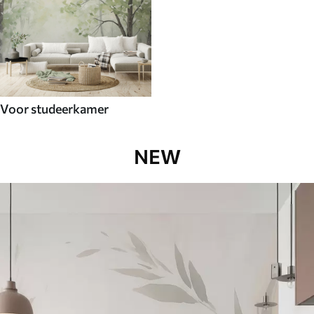
Voor studeerkamer
NEW