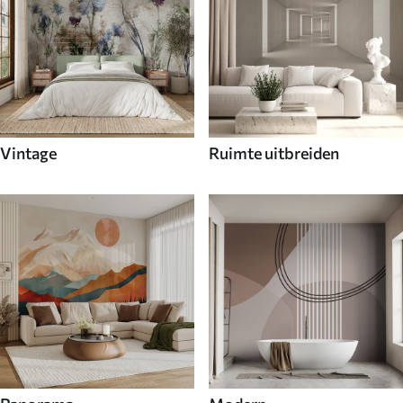
Vintage
Ruimte uitbreiden