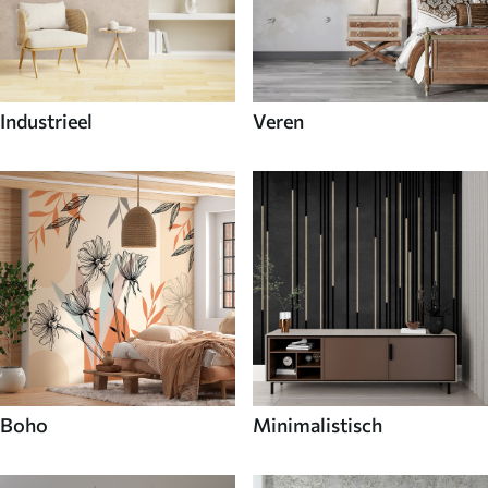
Industrieel
Veren
Boho
Minimalistisch