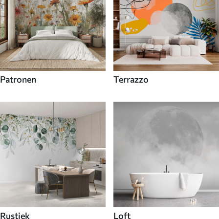
Patronen
Terrazzo
Rustiek
Loft