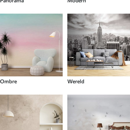
Panorama
Modern
Ombre
Wereld