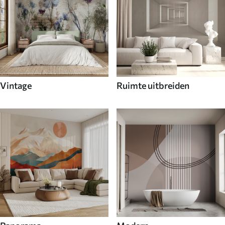
Vintage
Ruimte uitbreiden