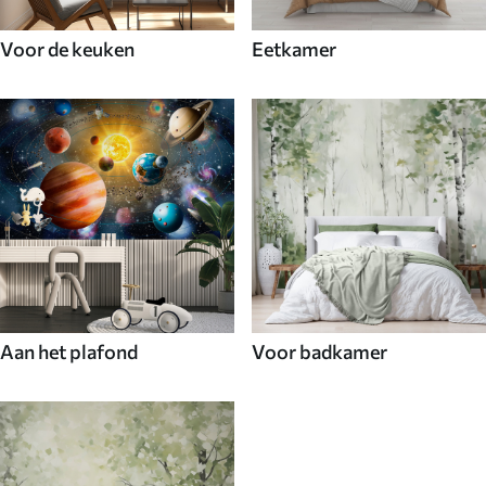
Voor de keuken
Eetkamer
Aan het plafond
Voor badkamer