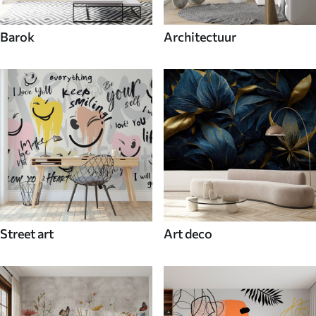
Barok
Architectuur
Street art
Art deco