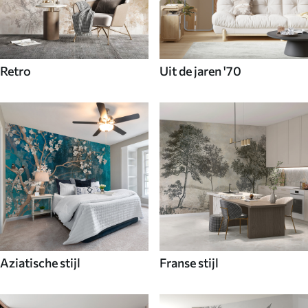
Retro
Uit de jaren '70
Aziatische stijl
Franse stijl