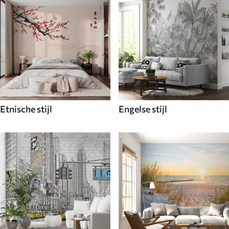
Etnische stijl
Engelse stijl