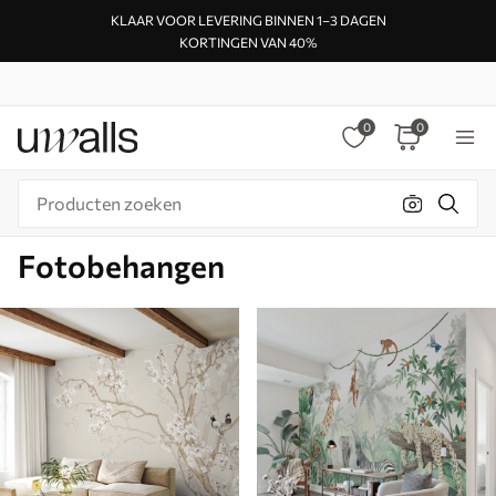
KLAAR VOOR LEVERING BINNEN 1–3 DAGEN
KORTINGEN VAN 40%
0
0
Fotobehangen