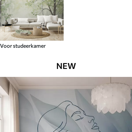
Voor studeerkamer
NEW