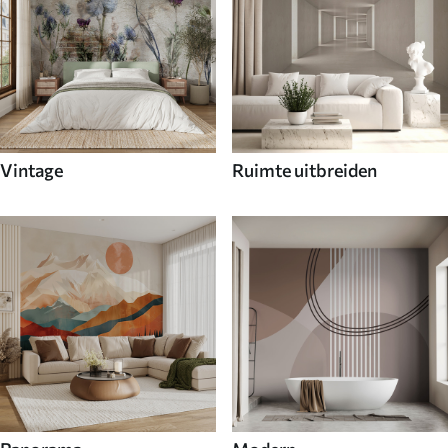
Vintage
Ruimte uitbreiden