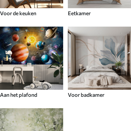
Voor de keuken
Eetkamer
Aan het plafond
Voor badkamer