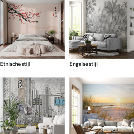
Etnische stijl
Engelse stijl