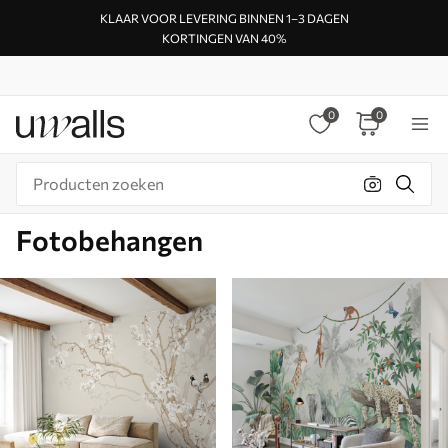
KLAAR VOOR LEVERING BINNEN 1–3 DAGEN
KORTINGEN VAN 40%
0
0
Fotobehangen