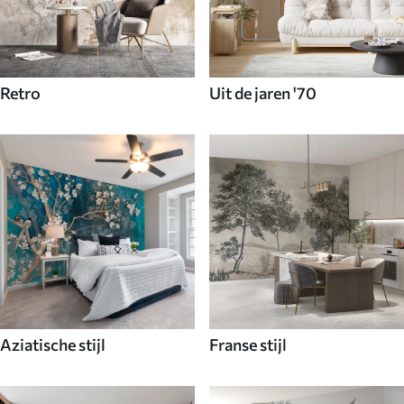
Retro
Uit de jaren '70
Aziatische stijl
Franse stijl