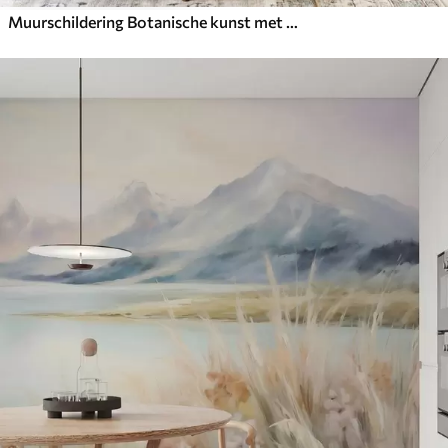
Muurschildering Botanische kunst met textuur, diverse planten en bladeren in bruine en beige tinten