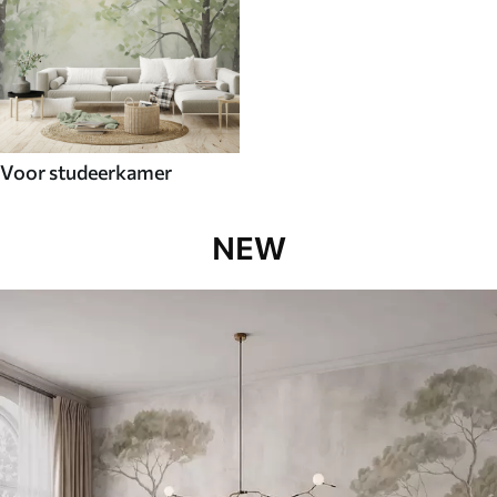
Voor studeerkamer
NEW