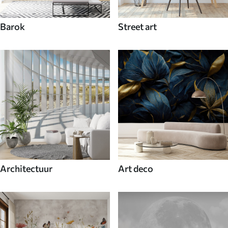
Barok
Street art
Architectuur
Art deco