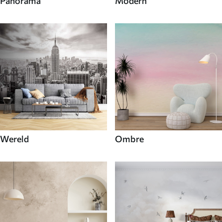
Panorama
Modern
Wereld
Ombre