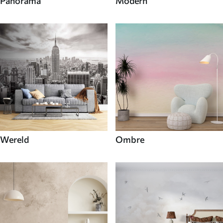
Panorama
Modern
Wereld
Ombre