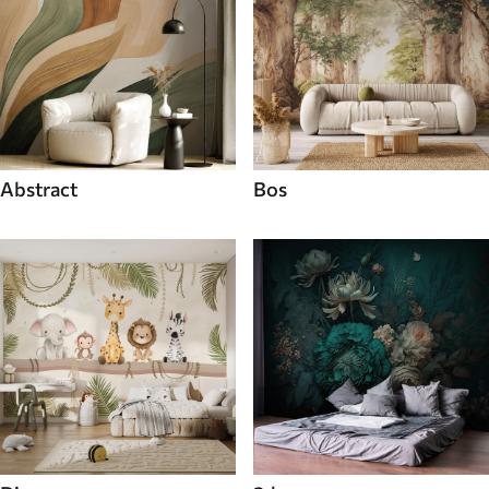
Abstract
Bos