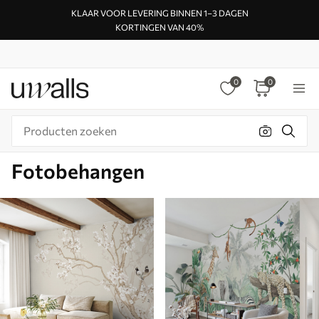
KLAAR VOOR LEVERING BINNEN 1–3 DAGEN
KORTINGEN VAN 40%
0
0
Fotobehangen