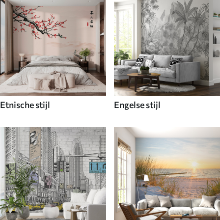
Etnische stijl
Engelse stijl