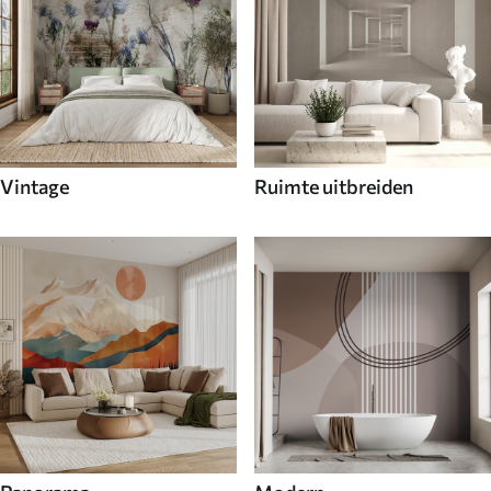
Vintage
Ruimte uitbreiden