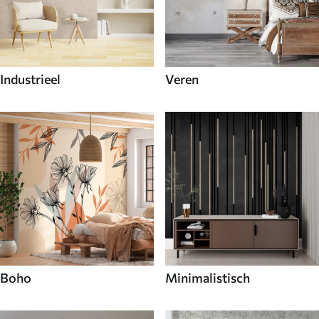
Industrieel
Veren
Boho
Minimalistisch