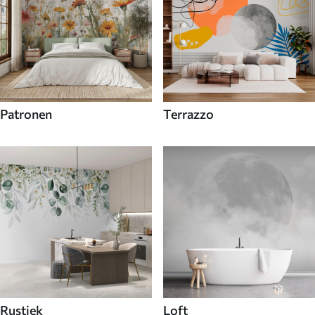
Patronen
Terrazzo
Rustiek
Loft