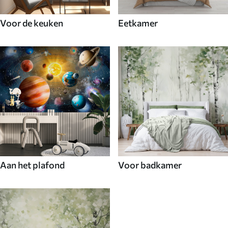
Voor de keuken
Eetkamer
Aan het plafond
Voor badkamer