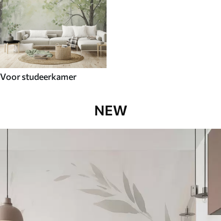
Voor studeerkamer
NEW