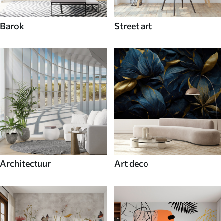
Barok
Street art
Architectuur
Art deco