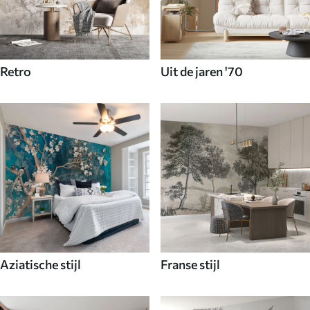
Retro
Uit de jaren '70
Aziatische stijl
Franse stijl