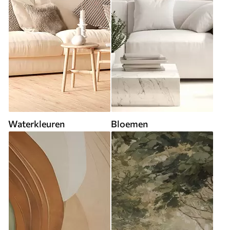
Waterkleuren
Bloemen