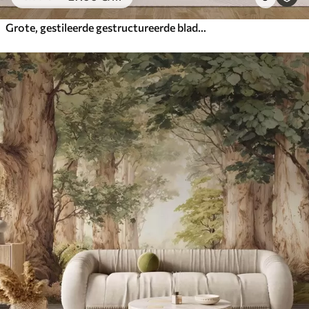
Grote, gestileerde gestructureerde bladeren met gedetailleerde nerven in verschillende tinten groen, crème en beige