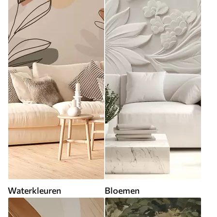
Waterkleuren
Bloemen