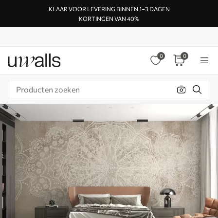
KLAAR VOOR LEVERING BINNEN 1–3 DAGEN
KORTINGEN VAN 40%
0
0