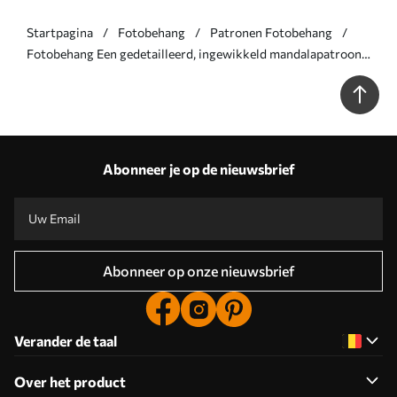
Startpagina
Fotobehang
Patronen Fotobehang
Fotobehang Een gedetailleerd, ingewikkeld mandalapatroon
van wit kant op een beigebruine muurachtergrond met
textuur loft N° w08387v1
Abonneer je op de nieuwsbrief
Abonneer op onze nieuwsbrief
Verander de taal
Over het product