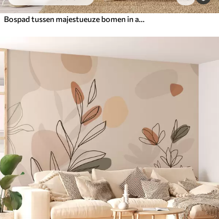
Bospad tussen majestueuze bomen in aquarelstijl