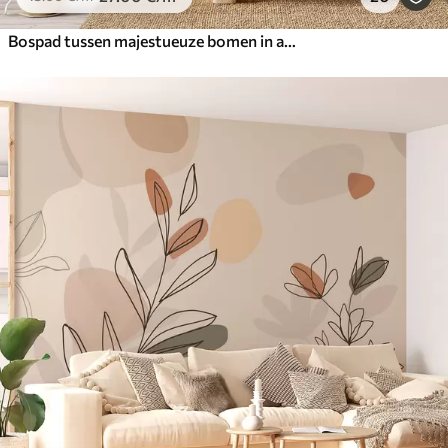
Bospad tussen majestueuze bomen in aquarelstijl