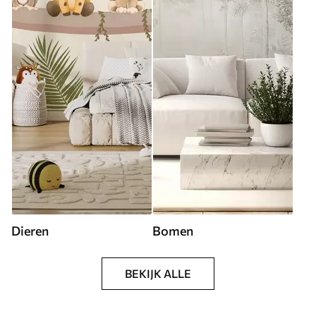
Dieren
Bomen
BEKIJK ALLE