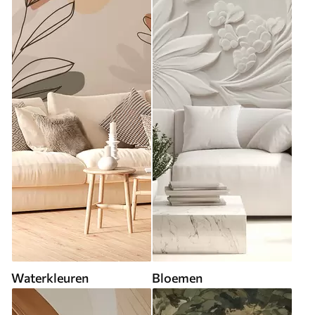
Waterkleuren
Bloemen