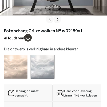
Fotobehang Grijze wolken N° w02189v1
4
Houdt van
Dit ontwerp is verkrijgbaar in andere kleuren:
Behang op maat
Klaar voor levering
gemaakt
binnen 1–3 werkdagen