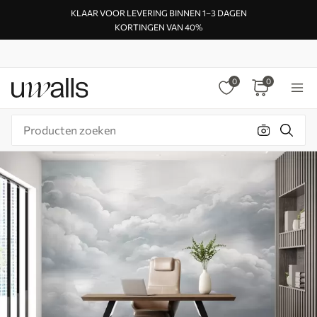
KLAAR VOOR LEVERING BINNEN 1–3 DAGEN
KORTINGEN VAN 40%
0
0