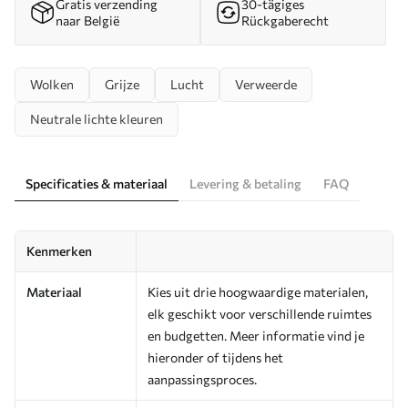
Gratis verzending
30-tägiges
naar België
Rückgaberecht
Wolken
Grijze
Lucht
Verweerde
Neutrale lichte kleuren
Specificaties & materiaal
Levering & betaling
FAQ
Kenmerken
Materiaal
Kies uit drie hoogwaardige materialen,
elk geschikt voor verschillende ruimtes
en budgetten. Meer informatie vind je
hieronder of tijdens het
aanpassingsproces.