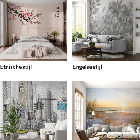
Etnische stijl
Engelse stijl