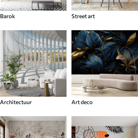
Barok
Street art
Architectuur
Art deco