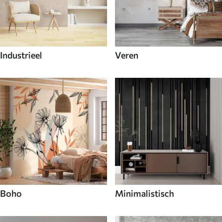
Industrieel
Veren
Boho
Minimalistisch