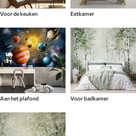
Voor de keuken
Eetkamer
Aan het plafond
Voor badkamer