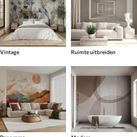
Vintage
Ruimte uitbreiden