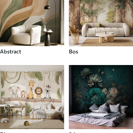
Abstract
Bos