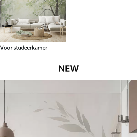
Voor studeerkamer
NEW