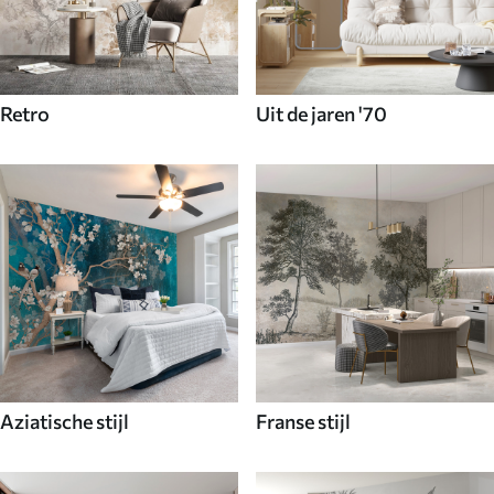
Retro
Uit de jaren '70
Aziatische stijl
Franse stijl