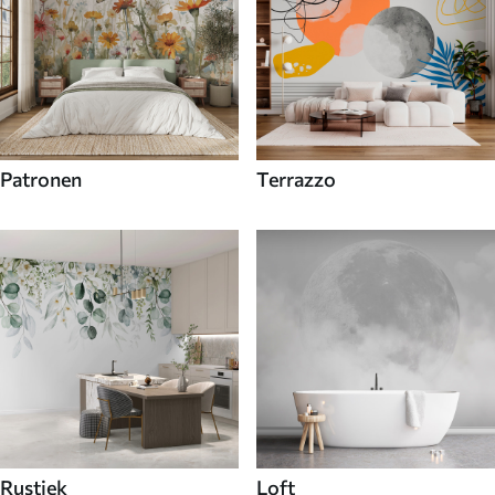
Patronen
Terrazzo
Rustiek
Loft