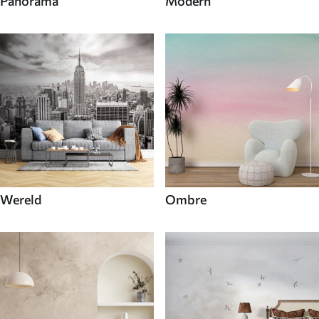
Panorama
Modern
Wereld
Ombre