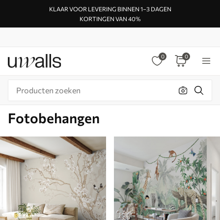
KLAAR VOOR LEVERING BINNEN 1–3 DAGEN
KORTINGEN VAN 40%
0
0
Fotobehangen