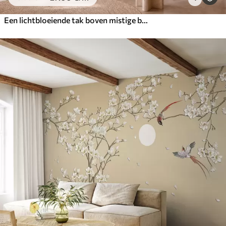
Een lichtbloeiende tak boven mistige bergen en de zon