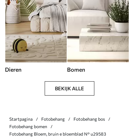
Dieren
Bomen
BEKIJK ALLE
Startpagina
Fotobehang
Fotobehang bos
Fotobehang bomen
Fotobehang Bloem, bruin e bloemblad N° u29583