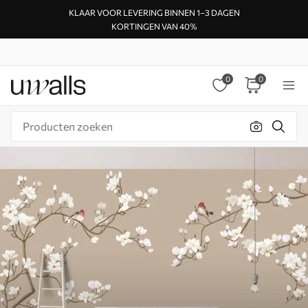
KLAAR VOOR LEVERING BINNEN 1–3 DAGEN
KORTINGEN VAN 40%
0
0