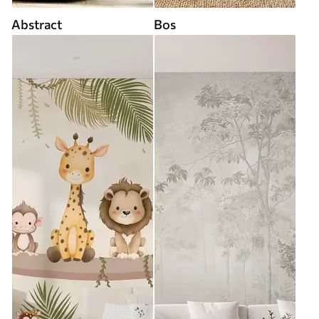
Abstract
Bos