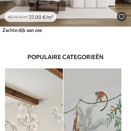
27
.00
€
/m²
45
.00
€
/m²
Zachte dijk aan zee
POPULAIRE CATEGORIEËN