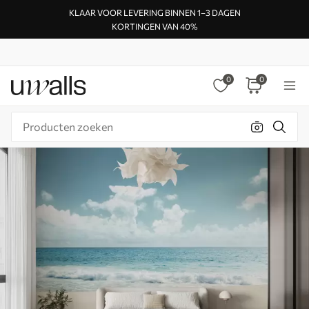
KLAAR VOOR LEVERING BINNEN 1–3 DAGEN
KORTINGEN VAN 40%
0
0