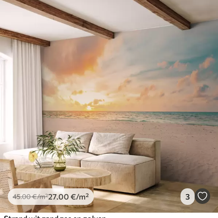
27
.00
€
/m²
3
45
.00
€
/m²