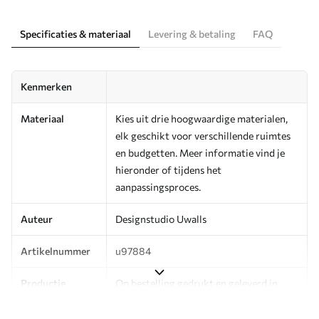
Specificaties & materiaal
Levering & betaling
FAQ
Kenmerken
Materiaal
Kies uit drie hoogwaardige materialen,
elk geschikt voor verschillende ruimtes
en budgetten. Meer informatie vind je
hieronder of tijdens het
aanpassingsproces.
Auteur
Designstudio Uwalls
Artikelnummer
u97884
Productie
Op bestelling gedrukt en geleverd in
rollen tot 50 cm breed.