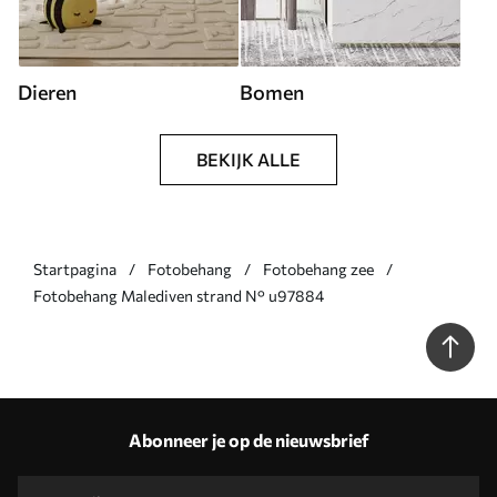
Dieren
Bomen
BEKIJK ALLE
Startpagina
Fotobehang
Fotobehang zee
Fotobehang Malediven strand N° u97884
Abonneer je op de nieuwsbrief