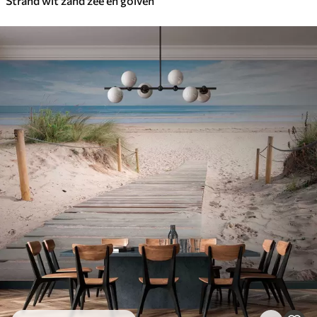
Strand wit zand zee en golven