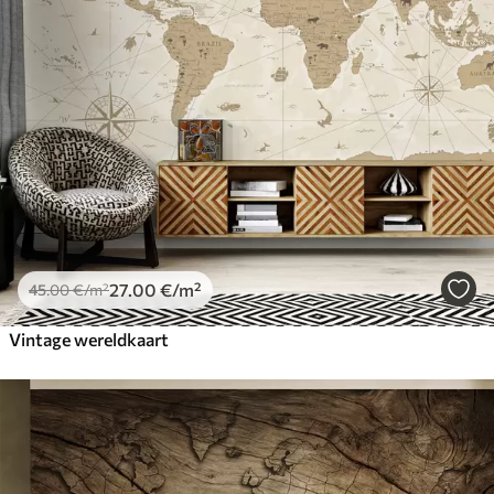
27
.00
€
/m²
45
.00
€
/m²
Vintage wereldkaart