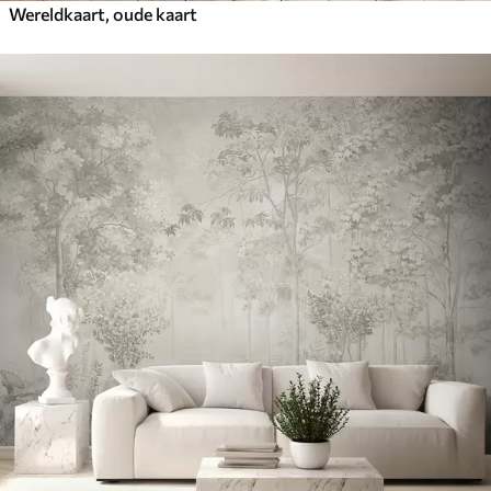
Wereldkaart, oude kaart