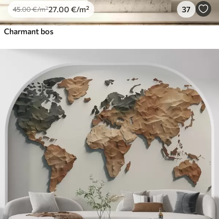
27
.00
€
/m²
37
45
.00
€
/m²
Charmant bos