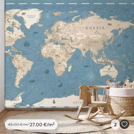
27
.00
€
/m²
2
45
.00
€
/m²