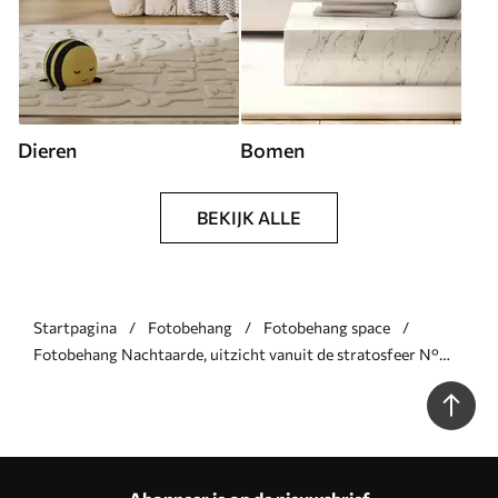
Dieren
Bomen
BEKIJK ALLE
Startpagina
Fotobehang
Fotobehang space
Fotobehang Nachtaarde, uitzicht vanuit de stratosfeer N°
u62035