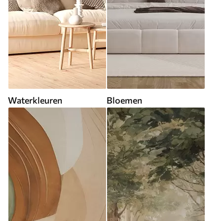
Waterkleuren
Bloemen