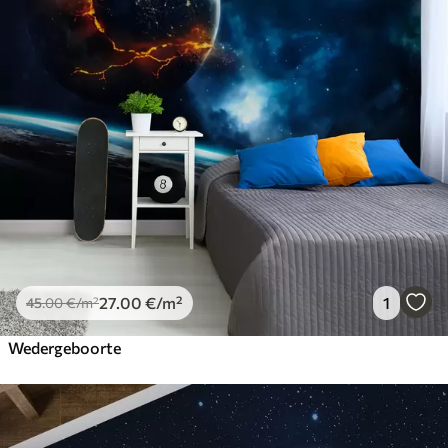
27
.00
€
/m²
1
45
.00
€
/m²
Wedergeboorte