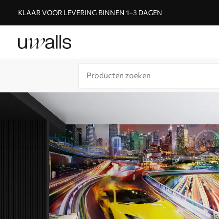
KLAAR VOOR LEVERING BINNEN 1–3 DAGEN