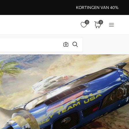
KORTINGEN VAN 40%
0
0