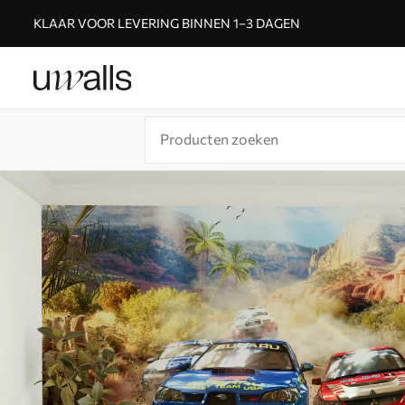
KLAAR VOOR LEVERING BINNEN 1–3 DAGEN