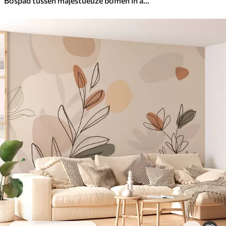
Bospad tussen majestueuze bomen in aquarelstijl