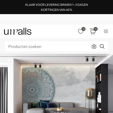
KLAAR VOOR LEVERING BINNEN 1–3 DAGEN
KORTINGEN VAN 40%
0
0