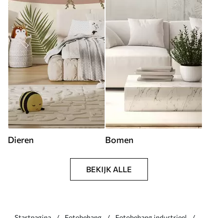
Dieren
Bomen
BEKIJK ALLE
Startpagina
Fotobehang
Fotobehang industrieel