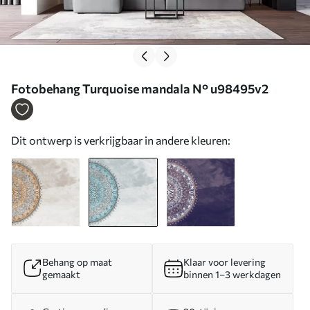
Fotobehang Turquoise mandala N° u98495v2
Dit ontwerp is verkrijgbaar in andere kleuren:
Behang op maat
Klaar voor levering
gemaakt
binnen 1–3 werkdagen