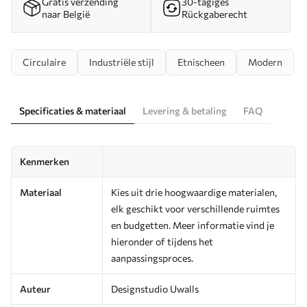
Gratis verzending
30-tägiges
naar België
Rückgaberecht
Circulaire
Industriële stijl
Etnischeen
Modern
Specificaties & materiaal
Levering & betaling
FAQ
Kenmerken
Materiaal
Kies uit drie hoogwaardige materialen,
elk geschikt voor verschillende ruimtes
en budgetten. Meer informatie vind je
hieronder of tijdens het
aanpassingsproces.
Auteur
Designstudio Uwalls