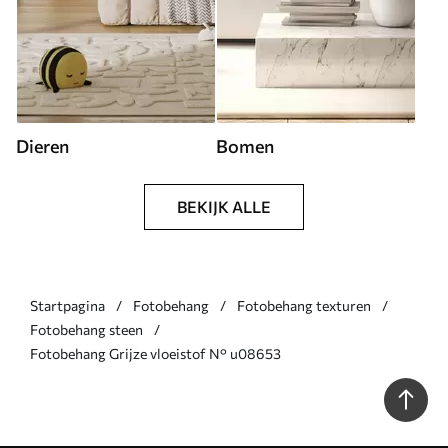
Dieren
Bomen
BEKIJK ALLE
Startpagina
Fotobehang
Fotobehang texturen
Fotobehang steen
Fotobehang Grijze vloeistof N° u08653