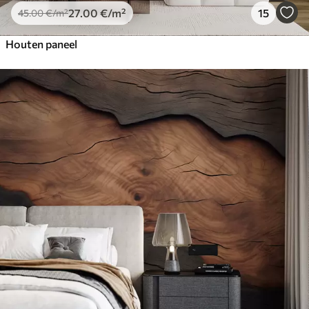
27
.00
€
/m²
15
45
.00
€
/m²
Houten paneel