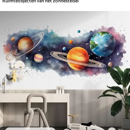
Ruimteobjecten van het zonnestelsel