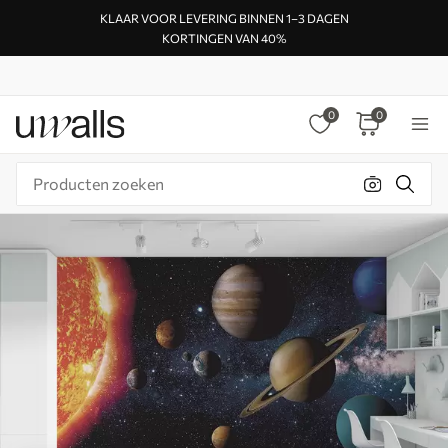
KLAAR VOOR LEVERING BINNEN 1–3 DAGEN
KORTINGEN VAN 40%
0
0