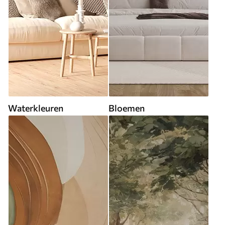
Waterkleuren
Bloemen