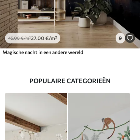
27
.00
€
/m²
9
45
.00
€
/m²
Magische nacht in een andere wereld
POPULAIRE CATEGORIEËN