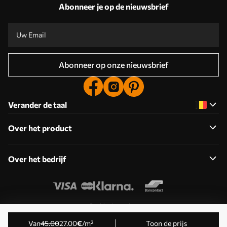
Abonneer je op de nieuwsbrief
Abonneer op onze nieuwsbrief
Verander de taal
Over het product
Over het bedrijf
Cookies bewerken
© 2011-2026 Uwalls . Alle rechten voorbehouden. Beheerd
Van
45
.00
27
.00
€
/m²
Toon de prijs