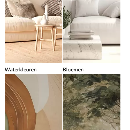
Waterkleuren
Bloemen