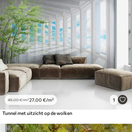
27
.00
€
/m²
1
45
.00
€
/m²
Tunnel met uitzicht op de wolken