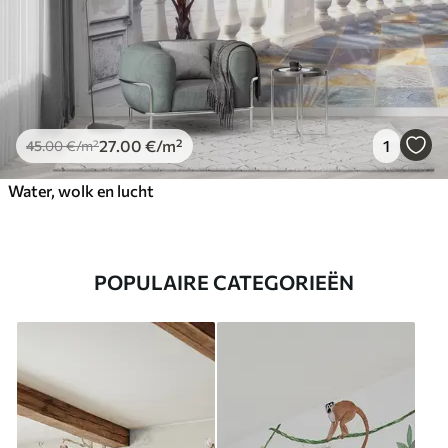
27
.00
€
/m²
1
45
.00
€
/m²
Water, wolk en lucht
POPULAIRE CATEGORIEËN