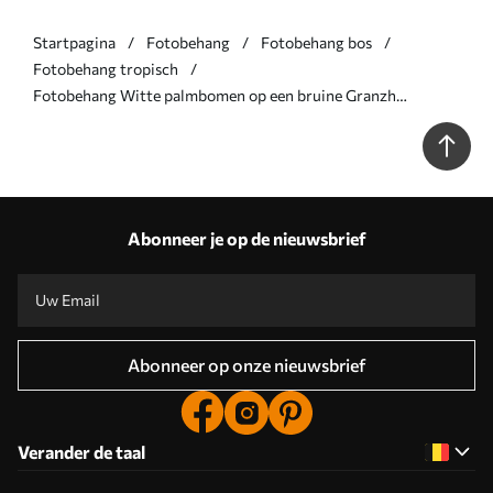
Startpagina
Fotobehang
Fotobehang bos
Fotobehang tropisch
Fotobehang Witte palmbomen op een bruine Granzh
achtergrond N° u74601
Abonneer je op de nieuwsbrief
Abonneer op onze nieuwsbrief
Verander de taal