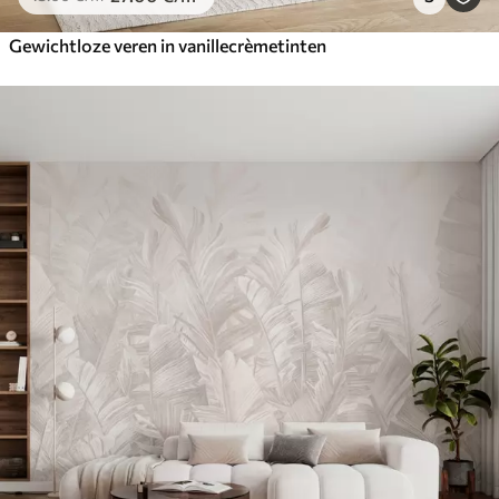
Gewichtloze veren in vanillecrèmetinten