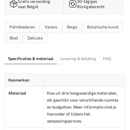
Gratis verzending
30-tägiges
naar België
Rückgaberecht
Palmbladeren
Varens
Beige
Botanische kunst
Blad
Delicate
Specificaties & materiaal
Levering & betaling
FAQ
Kenmerken
Materiaal
Kies uit drie hoogwaardige materialen,
elk geschikt voor verschillende ruimtes
en budgetten. Meer informatie vind je
hieronder of tijdens het
aanpassingsproces.