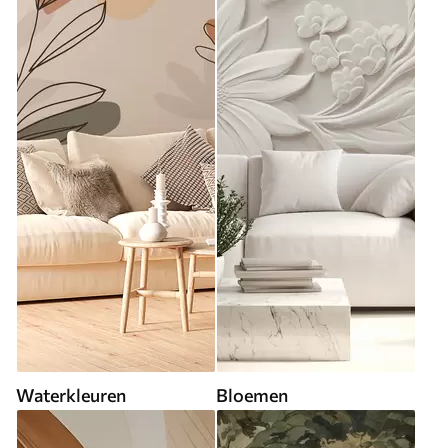
Waterkleuren
Bloemen