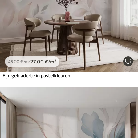
27
.00
€
/m²
45
.00
€
/m²
Fijn gebladerte in pastelkleuren