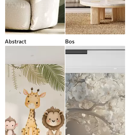
Abstract
Bos