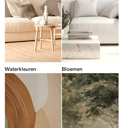
Waterkleuren
Bloemen