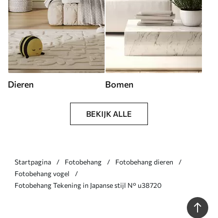
Dieren
Bomen
BEKIJK ALLE
Startpagina
Fotobehang
Fotobehang dieren
Fotobehang vogel
Fotobehang Tekening in Japanse stijl N° u38720