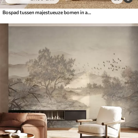
Bospad tussen majestueuze bomen in aquarelstijl