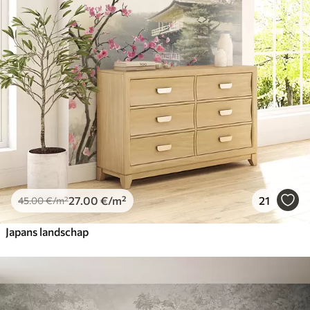
27
.00
€
/m²
21
45
.00
€
/m²
Japans landschap