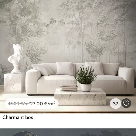
27
.00
€
/m²
37
45
.00
€
/m²
Charmant bos