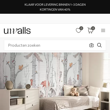
KLAAR VOOR LEVERING BINNEN 1–3 DAGEN
KORTINGEN VAN 40%
0
0