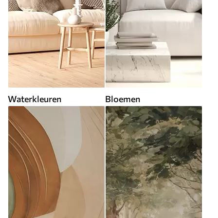
Waterkleuren
Bloemen