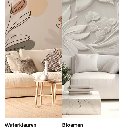
Waterkleuren
Bloemen