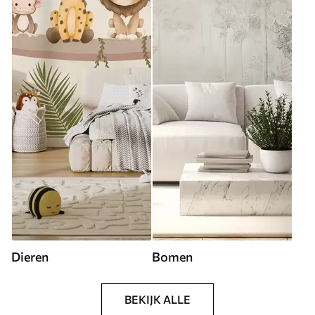
Dieren
Bomen
BEKIJK ALLE