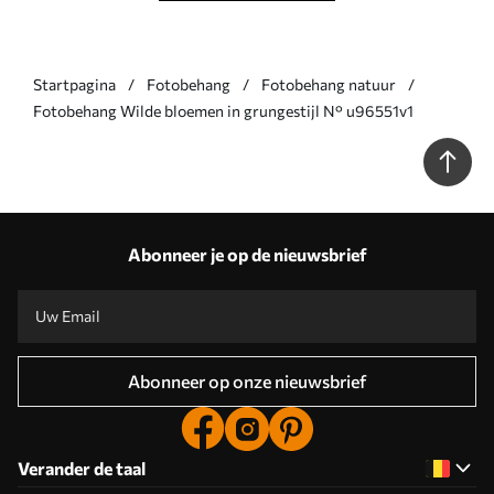
Startpagina
Fotobehang
Fotobehang natuur
Fotobehang Wilde bloemen in grungestijl N° u96551v1
Abonneer je op de nieuwsbrief
Abonneer op onze nieuwsbrief
Verander de taal