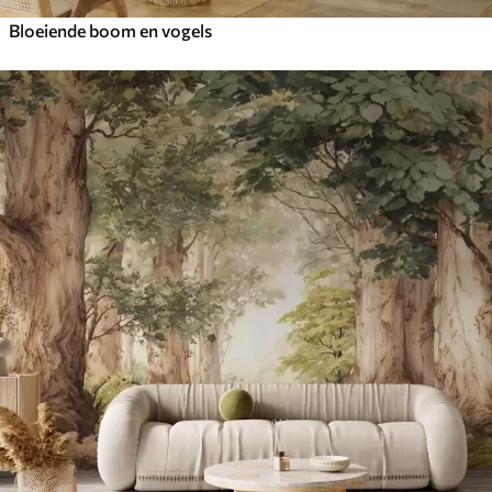
Bloeiende boom en vogels