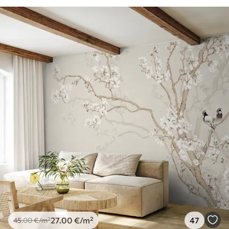
27
.00
€
/m²
47
45
.00
€
/m²