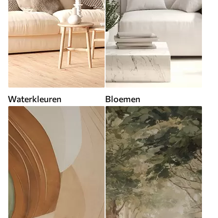
Waterkleuren
Bloemen