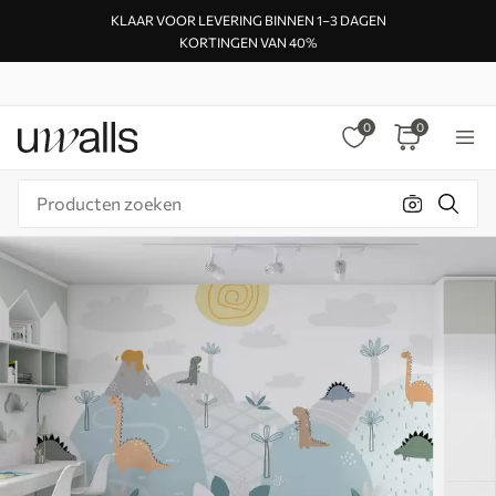
KLAAR VOOR LEVERING BINNEN 1–3 DAGEN
KORTINGEN VAN 40%
0
0