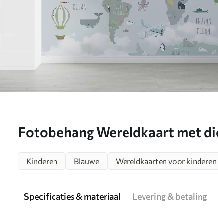
Fotobehang Wereldkaart met die
u96447
Kinderen
Blauwe
Wereldkaarten voor kinderen
Specificaties & materiaal
Levering & betaling