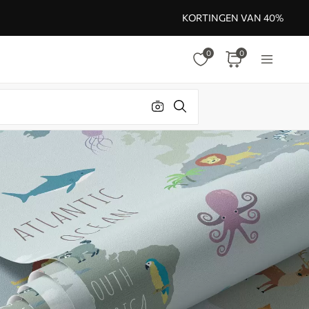
KORTINGEN VAN 40%
0
0