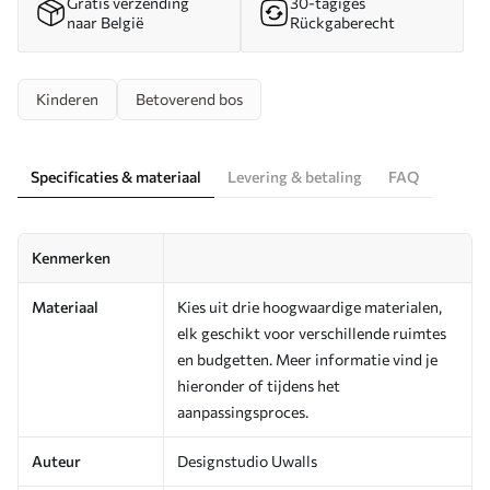
Gratis verzending
30-tägiges
naar België
Rückgaberecht
Kinderen
Betoverend bos
Specificaties & materiaal
Levering & betaling
FAQ
Kenmerken
Materiaal
Kies uit drie hoogwaardige materialen,
elk geschikt voor verschillende ruimtes
en budgetten. Meer informatie vind je
hieronder of tijdens het
aanpassingsproces.
Auteur
Designstudio Uwalls