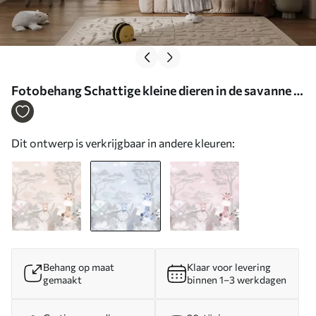
Fotobehang Schattige kleine dieren in de savanne in
blauwe kleuren N° u73878v1
Dit ontwerp is verkrijgbaar in andere kleuren:
Behang op maat
Klaar voor levering
gemaakt
binnen 1–3 werkdagen