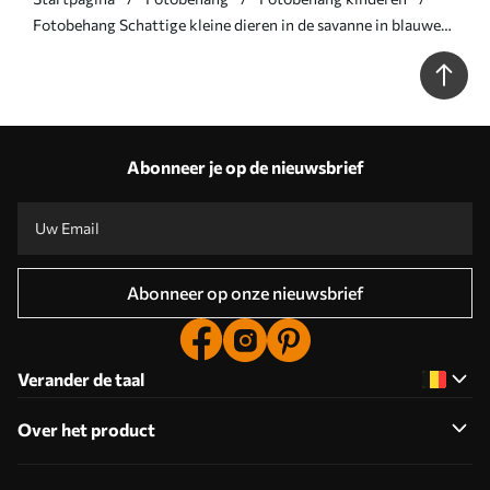
Fotobehang Schattige kleine dieren in de savanne in blauwe
kleuren N° u73878v1
Abonneer je op de nieuwsbrief
Abonneer op onze nieuwsbrief
Verander de taal
Over het product