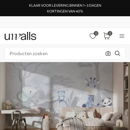
KLAAR VOOR LEVERING BINNEN 1–3 DAGEN
KORTINGEN VAN 40%
0
0