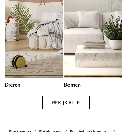
Dieren
Bomen
BEKIJK ALLE
Startpagina
Fotobehang
Fotobehang kinderen