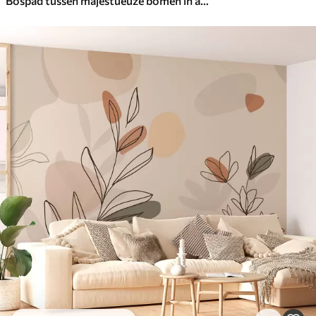
Bospad tussen majestueuze bomen in aquarelstijl