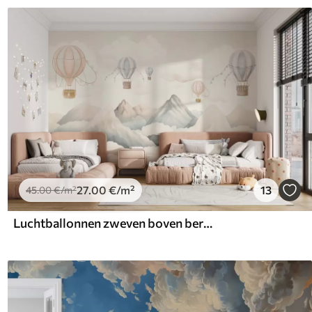
27
.00
€
/m²
13
45
.00
€
/m²
Luchtballonnen zweven boven bergen in neutrale, zachte pasteltinten