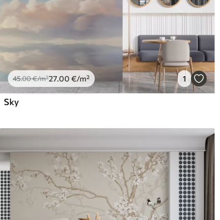
27
.00
€
/m²
1
45
.00
€
/m²
Sky