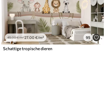
27
.00
€
/m²
95
45
.00
€
/m²
Schattige tropische dieren