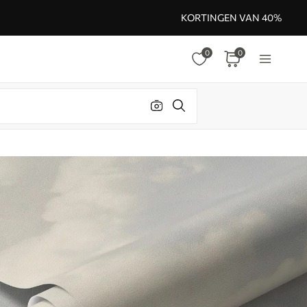
KORTINGEN VAN 40%
0
0