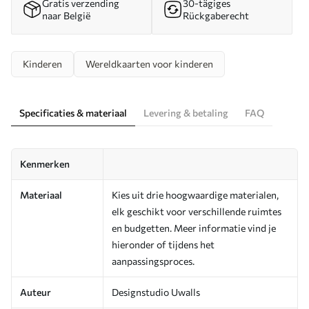
Gratis verzending
30-tägiges
naar België
Rückgaberecht
Kinderen
Wereldkaarten voor kinderen
Specificaties & materiaal
Levering & betaling
FAQ
Kenmerken
Materiaal
Kies uit drie hoogwaardige materialen,
elk geschikt voor verschillende ruimtes
en budgetten. Meer informatie vind je
hieronder of tijdens het
aanpassingsproces.
Auteur
Designstudio Uwalls