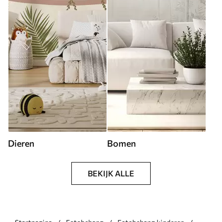
Dieren
Bomen
BEKIJK ALLE