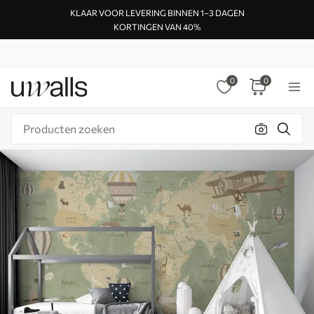
KLAAR VOOR LEVERING BINNEN 1–3 DAGEN
KORTINGEN VAN 40%
0
0