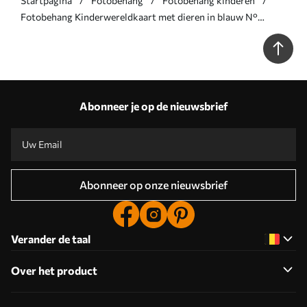
Startpagina
Fotobehang
Fotobehang kinderen
Fotobehang Kinderwereldkaart met dieren in blauw N°
u36066v2
Abonneer je op de nieuwsbrief
Abonneer op onze nieuwsbrief
Verander de taal
Over het product