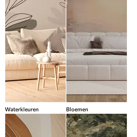
Waterkleuren
Bloemen