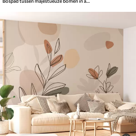
Bospad tussen majestueuze bomen in aquarelstijl