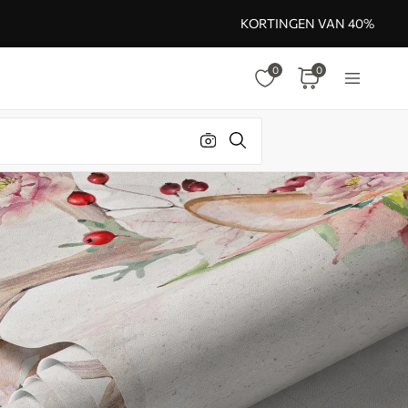
KORTINGEN VAN 40%
0
0