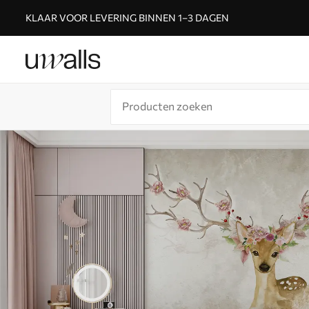
KLAAR VOOR LEVERING BINNEN 1–3 DAGEN