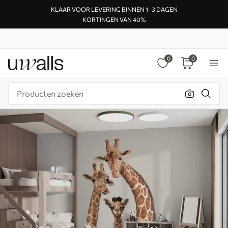
KLAAR VOOR LEVERING BINNEN 1–3 DAGEN
KORTINGEN VAN 40%
0
0