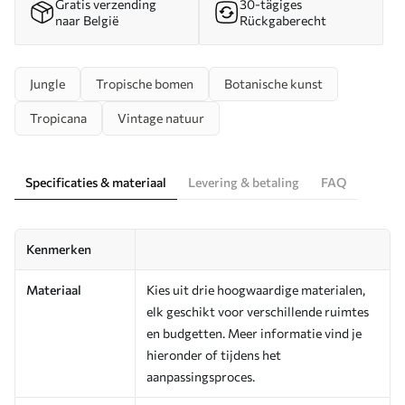
Gratis verzending
30-tägiges
naar België
Rückgaberecht
Jungle
Tropische bomen
Botanische kunst
Tropicana
Vintage natuur
Specificaties & materiaal
Levering & betaling
FAQ
Kenmerken
Materiaal
Kies uit drie hoogwaardige materialen,
elk geschikt voor verschillende ruimtes
en budgetten. Meer informatie vind je
hieronder of tijdens het
aanpassingsproces.