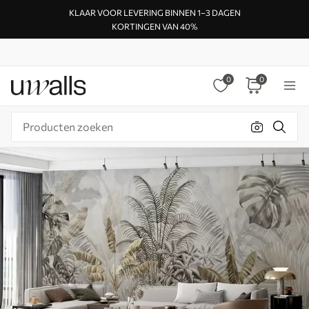
KLAAR VOOR LEVERING BINNEN 1–3 DAGEN
KORTINGEN VAN 40%
0
0