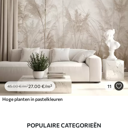
27
.00
€
/m²
11
45
.00
€
/m²
Hoge planten in pastelkleuren
POPULAIRE CATEGORIEËN