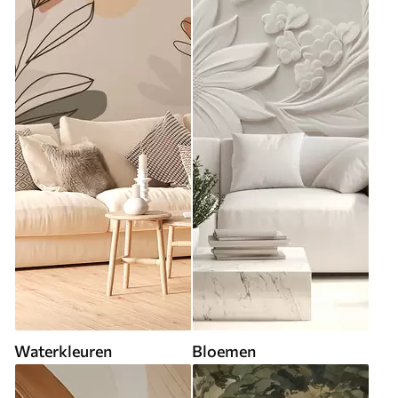
Waterkleuren
Bloemen