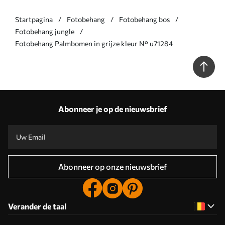
Startpagina
Fotobehang
Fotobehang bos
Fotobehang jungle
Fotobehang Palmbomen in grijze kleur N° u71284
Abonneer je op de nieuwsbrief
Abonneer op onze nieuwsbrief
Verander de taal