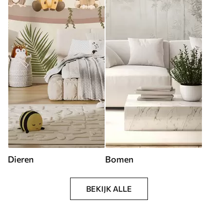
Dieren
Bomen
BEKIJK ALLE