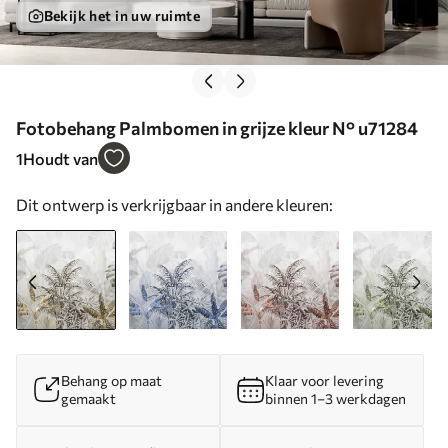
Bekijk het in uw ruimte
Fotobehang Palmbomen in grijze kleur N° u71284
1
Houdt van
Dit ontwerp is verkrijgbaar in andere kleuren:
Behang op maat
Klaar voor levering
gemaakt
binnen 1–3 werkdagen