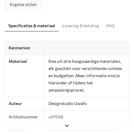
Engelse stijlen
Specificaties & materiaal
Levering & betaling
FAQ
Kenmerken
Materiaal
Kies uit drie hoogwaardige materialen,
elk geschikt voor verschillende ruimtes
en budgetten. Meer informatie vind je
hieronder of tijdens het
aanpassingsproces.
Auteur
Designstudio Uwalls
Artikelnummer
u97058
Productie
Op bestelling gedrukt en geleverd in