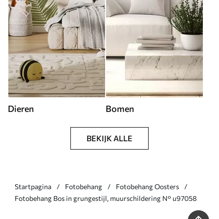
Dieren
Bomen
BEKIJK ALLE
Startpagina
Fotobehang
Fotobehang Oosters
Fotobehang Bos in grungestijl, muurschildering N° u97058