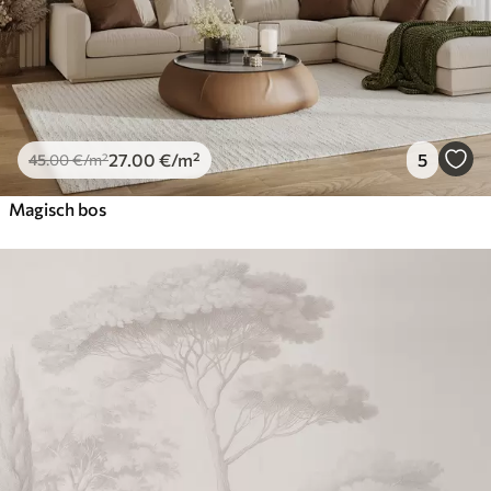
27
.00
€
/m²
5
45
.00
€
/m²
Magisch bos