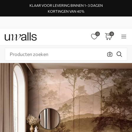
KLAAR VOOR LEVERING BINNEN 1–3 DAGEN
KORTINGEN VAN 40%
0
0