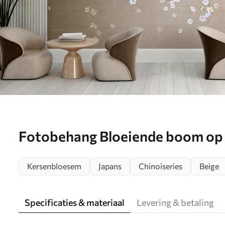
Fotobehang Bloeiende boom op
muur N° u61369
Kersenbloesem
Japans
Chinoiseries
Beige
Specificaties & materiaal
Levering & betaling