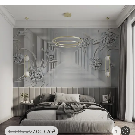
27
.00
€
/m²
1
45
.00
€
/m²