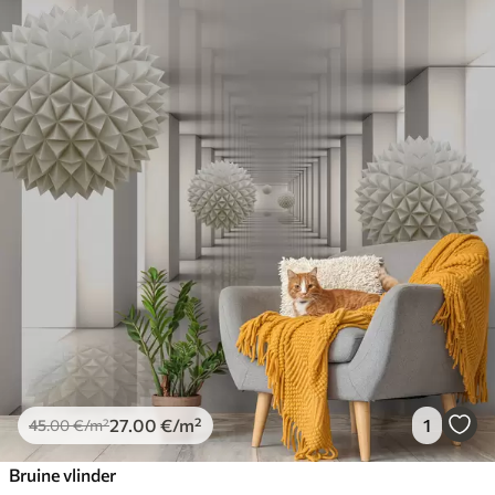
27
.00
€
/m²
1
45
.00
€
/m²
Bruine vlinder