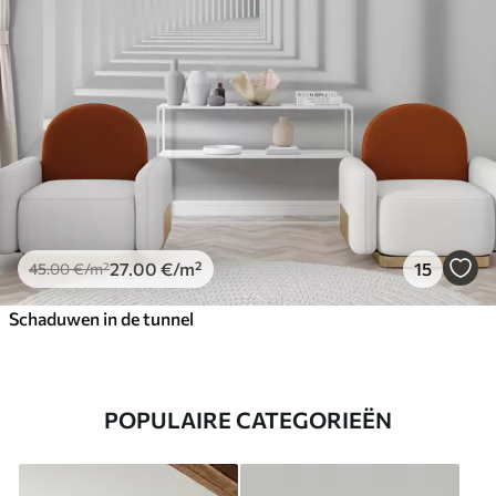
27
.00
€
/m²
15
45
.00
€
/m²
Schaduwen in de tunnel
POPULAIRE CATEGORIEËN