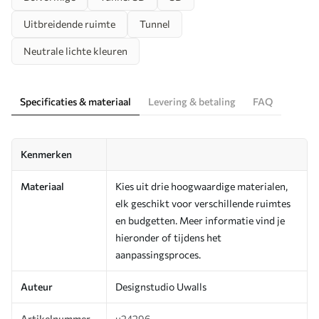
Uitbreidende ruimte
Tunnel
Neutrale lichte kleuren
Specificaties & materiaal
Levering & betaling
FAQ
Kenmerken
Materiaal
Kies uit drie hoogwaardige materialen,
elk geschikt voor verschillende ruimtes
en budgetten. Meer informatie vind je
hieronder of tijdens het
aanpassingsproces.
Auteur
Designstudio Uwalls
Artikelnummer
u24296