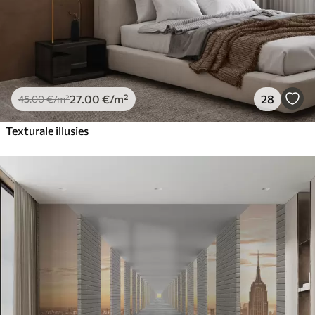
27
.00
€
/m²
28
45
.00
€
/m²
Texturale illusies