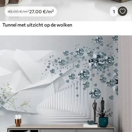
27
.00
€
/m²
1
45
.00
€
/m²
Tunnel met uitzicht op de wolken