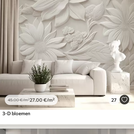
27
.00
€
/m²
27
45
.00
€
/m²
3-D bloemen