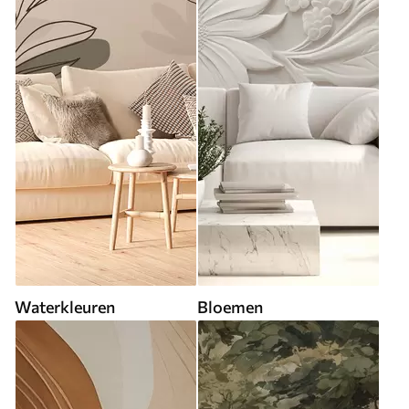
Waterkleuren
Bloemen