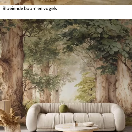
Bloeiende boom en vogels