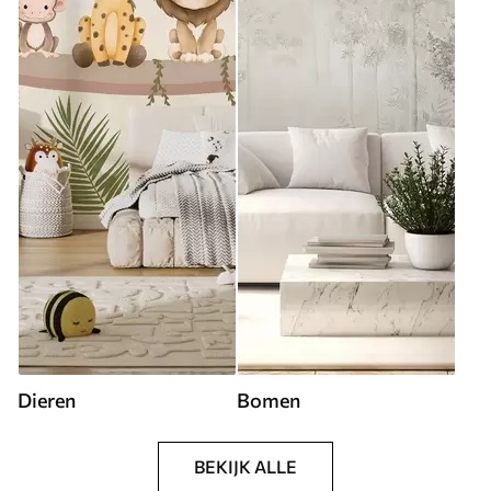
Dieren
Bomen
BEKIJK ALLE