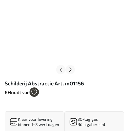
Schilderij Abstractie Art. m01156
6
Houdt van
Klaar voor levering
30-tägiges
binnen 1–3 werkdagen
Rückgaberecht