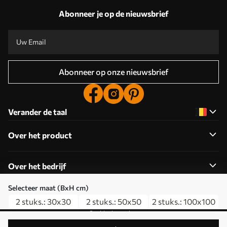
Abonneer je op de nieuwsbrief
Abonneer op onze nieuwsbrief
Verander de taal
Over het product
Over het bedrijf
Selecteer maat (BxH cm)
2 stuks.: 30x30
2 stuks.: 50x50
2 stuks.: 100x100
Cookies bewerken
© 2011-2026 Uwalls . Alle rechten voorbehouden. Beheerd