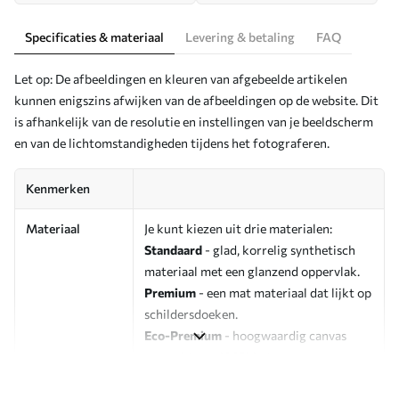
Specificaties & materiaal
Levering & betaling
FAQ
Let op: De afbeeldingen en kleuren van afgebeelde artikelen
kunnen enigszins afwijken van de afbeeldingen op de website. Dit
is afhankelijk van de resolutie en instellingen van je beeldscherm
en van de lichtomstandigheden tijdens het fotograferen.
Kenmerken
Materiaal
Je kunt kiezen uit drie materialen:
Standaard
- glad, korrelig synthetisch
materiaal met een glanzend oppervlak.
Premium
- een mat materiaal dat lijkt op
schildersdoeken.
Eco-Premium
- hoogwaardig canvas
gemaakt van 100% katoen.
Auteur
UWALLS