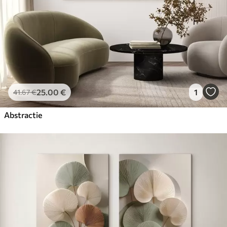
25
.00
€
1
41
.67
€
Abstractie