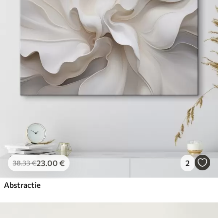
23
.00
€
2
38
.33
€
Abstractie