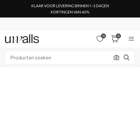
KLAAR VOOR LEVERING BINNEN 1–3 DAGEN
KORTINGEN VAN 40%
0
0