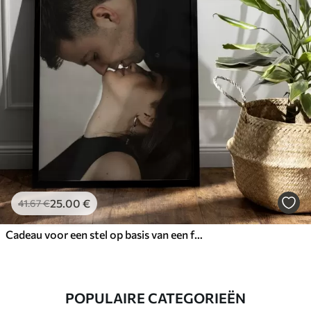
25
.00
€
41
.67
€
Cadeau voor een stel op basis van een foto op canvas
POPULAIRE CATEGORIEËN