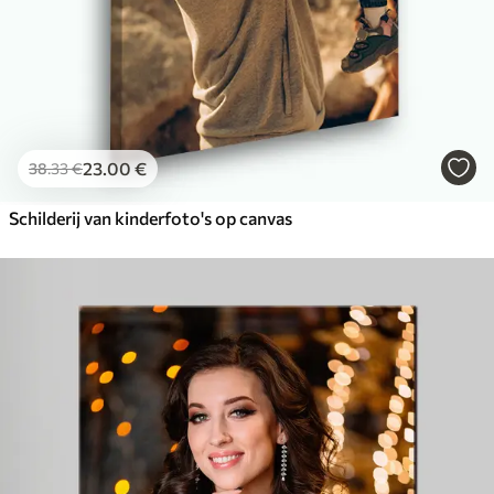
23
.00
€
38
.33
€
Schilderij van kinderfoto's op canvas