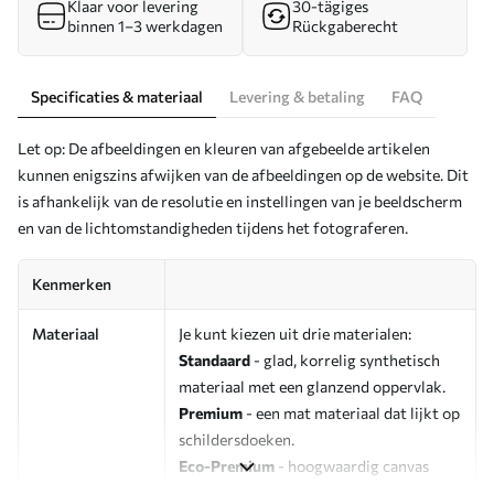
Klaar voor levering
30-tägiges
binnen 1–3 werkdagen
Rückgaberecht
Specificaties & materiaal
Levering & betaling
FAQ
Let op: De afbeeldingen en kleuren van afgebeelde artikelen
kunnen enigszins afwijken van de afbeeldingen op de website. Dit
is afhankelijk van de resolutie en instellingen van je beeldscherm
en van de lichtomstandigheden tijdens het fotograferen.
Kenmerken
Materiaal
Je kunt kiezen uit drie materialen:
Standaard
- glad, korrelig synthetisch
materiaal met een glanzend oppervlak.
Premium
- een mat materiaal dat lijkt op
schildersdoeken.
Eco-Premium
- hoogwaardig canvas
gemaakt van 100% katoen.