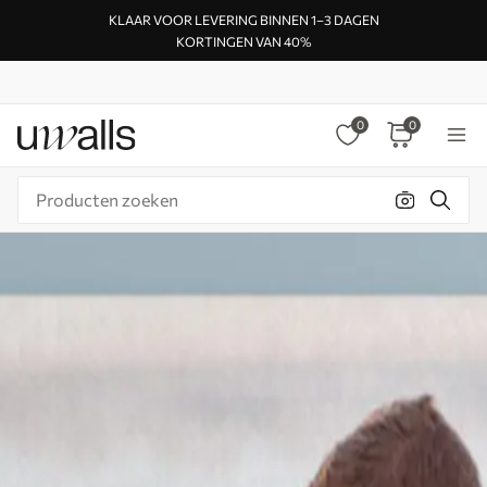
KLAAR VOOR LEVERING BINNEN 1–3 DAGEN
KORTINGEN VAN 40%
0
0