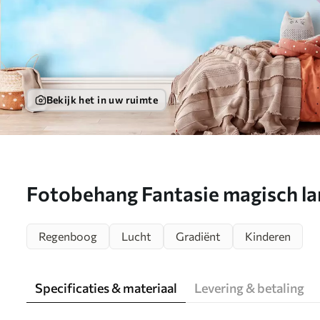
Bekijk het in uw ruimte
Fotobehang Fantasie magisch l
de lucht N° u95094
Regenboog
Lucht
Gradiënt
Kinderen
Specificaties & materiaal
Levering & betaling