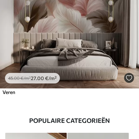
27
.00
€
/m²
45
.00
€
/m²
Veren
POPULAIRE CATEGORIEËN