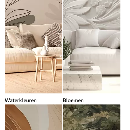
Waterkleuren
Bloemen