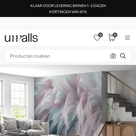
KLAAR VOOR LEVERING BINNEN 1–3 DAGEN
KORTINGEN VAN 40%
0
0